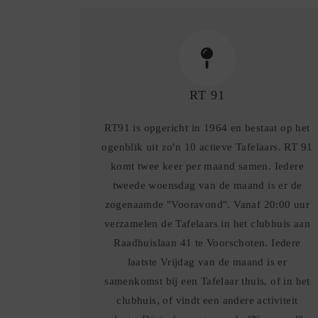
RT 91
RT91 is opgericht in 1964 en bestaat op het
ogenblik uit zo'n 10 actieve Tafelaars. RT 91
komt twee keer per maand samen. Iedere
tweede woensdag van de maand is er de
zogenaamde "Vooravond". Vanaf 20:00 uur
verzamelen de Tafelaars in het clubhuis aan
Raadhuislaan 41 te Voorschoten. Iedere
laatste Vrijdag van de maand is er
samenkomst bij een Tafelaar thuis, of in het
clubhuis, of vindt een andere activiteit