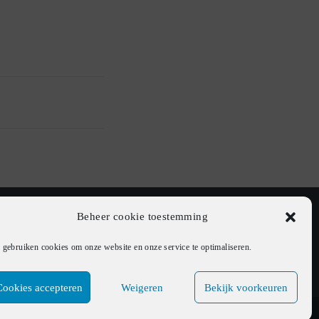
Beheer cookie toestemming
 gebruiken cookies om onze website en onze service te optimaliseren.
Cookies accepteren
Weigeren
Bekijk voorkeuren
Home
Over RT91
Nieuws
Cookiebeleid (EU)
Contact