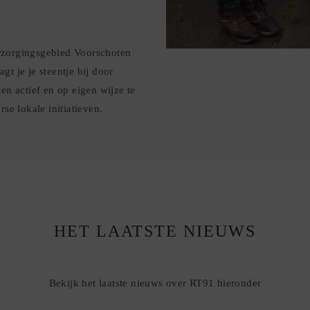
rzorgingsgebied Voorschoten
gt je je steentje bij door
ten actief en op eigen wijze te
rse lokale initiatieven.
HET LAATSTE NIEUWS
Bekijk het laatste nieuws over RT91 hieronder