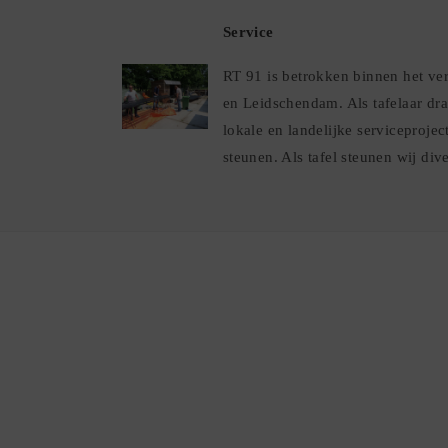
Service
RT 91 is betrokken binnen het ve
en Leidschendam. Als tafelaar draa
lokale en landelijke serviceprojec
steunen. Als tafel steunen wij dive