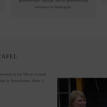
gezamenlijke bijdrage aan de gemeenschap
minstens zo belangrijk.
TAFEL
Norwich in het VK en is sinds
start in Voorschoten. Onze 3