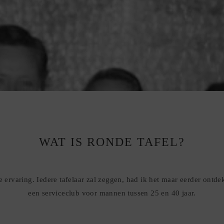
WAT IS RONDE TAFEL?
e ervaring. Iedere tafelaar zal zeggen, had ik het maar eerder ontde
een serviceclub voor mannen tussen 25 en 40 jaar.