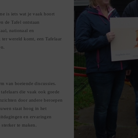
ime is iets wat je vaak hoort
nen de Tafel ontstaan
aal, nationaal en
k ter wereld komt, een Tafelaar
en.
rm van boeiende discussies.
 tafelaars die vaak ook goede
inzichten door andere beroepen
ouwen staat hoog in het
uitdagingen en ervaringen
 sterker te maken.